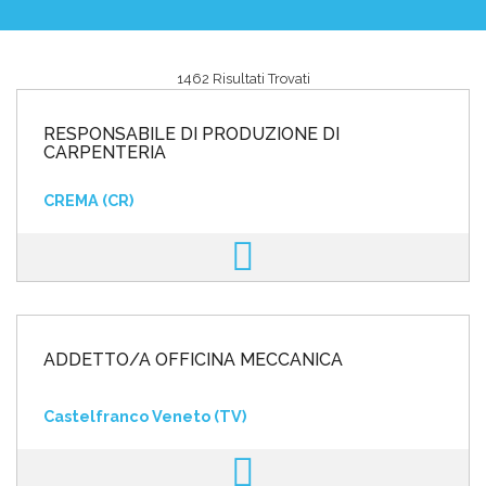
1462 Risultati Trovati
Area riservata
RESPONSABILE DI PRODUZIONE DI
INVIA CV
CARPENTERIA
CREMA (CR)
ADDETTO/A OFFICINA MECCANICA
Castelfranco Veneto (TV)