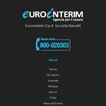
Eurointerim S.p.A. Società Benefit
About
Home
Chi Siamo
Aziende
Persone
Servizi
Filiali
News ed Eventi