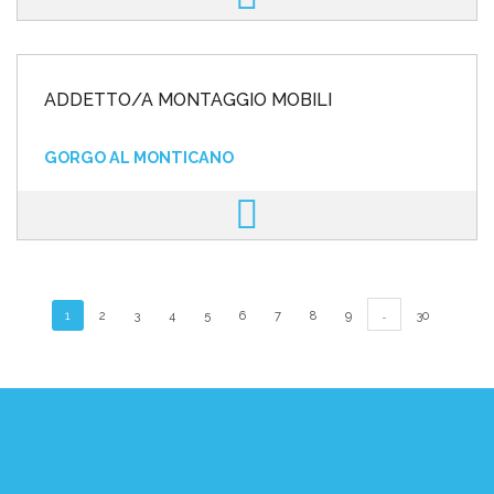
ADDETTO/A MONTAGGIO MOBILI
GORGO AL MONTICANO
…
1
2
3
4
5
6
7
8
9
30