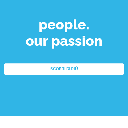
people.
our passion
SCOPRI DI PIÙ