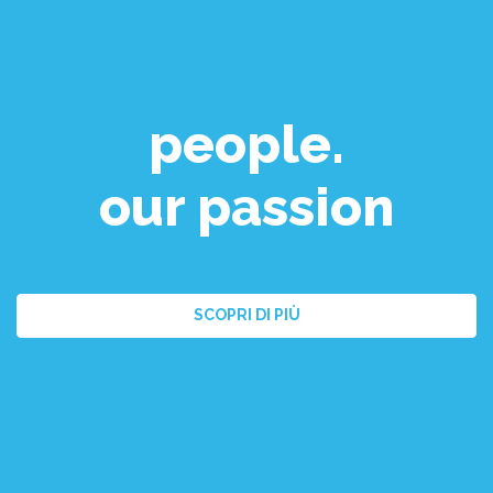
people.
our passion
SCOPRI DI PIÙ