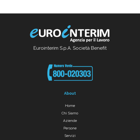
Eurointerim S.p.A. Società Benefit
About
Home
Chi Siamo
Aziende
Persone
Servizi