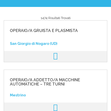
1474 Risultati Trovati
Area riservata
OPERAIO/A GRUISTA E PLASMISTA
INVIA CV
San Giorgio di Nogaro (UD)
OPERAIO/A ADDETTO/A MACCHINE
AUTOMATICHE – TRE TURNI
Mestrino