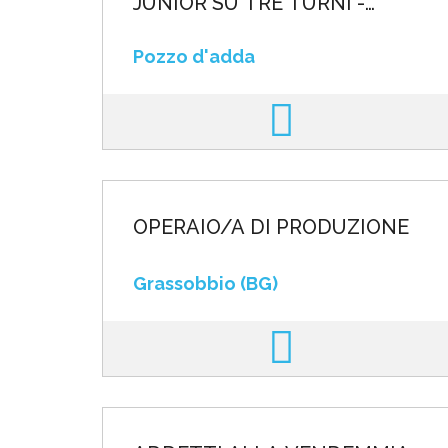
JUNIOR SU TRE TURNI -
SETTORE ELETTRONICO
Pozzo d'adda
OPERAIO/A DI PRODUZIONE
Grassobbio (BG)