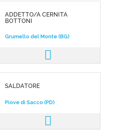
ADDETTO/A CERNITA
BOTTONI
Grumello del Monte (BG)
SALDATORE
Piove di Sacco (PD)