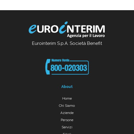
Eurointerim S.p.A. Società Benefit
About
Home
Chi Siamo
Aziende
Persone
Servizi