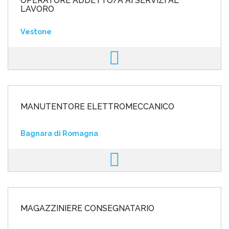
OPERATORE ADDETTO/A AI SERVIZI AL
LAVORO
Vestone
MANUTENTORE ELETTROMECCANICO
Bagnara di Romagna
MAGAZZINIERE CONSEGNATARIO