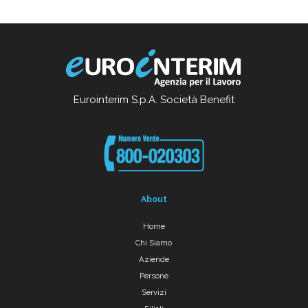
Eurointerim S.p.A. Società Benefit
About
Home
Chi Siamo
Aziende
Persone
Servizi