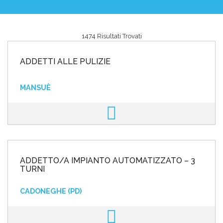
1474 Risultati Trovati
Area riservata
ADDETTI ALLE PULIZIE
INVIA CV
MANSUÈ
ADDETTO/A IMPIANTO AUTOMATIZZATO – 3
TURNI
CADONEGHE (PD)