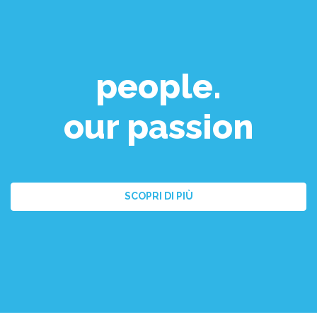
people.
our passion
SCOPRI DI PIÙ