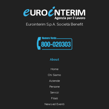
Eurointerim S.p.A. Società Benefit
About
Home
Chi Siamo
Aziende
Persone
Servizi
Filiali
News ed Eventi