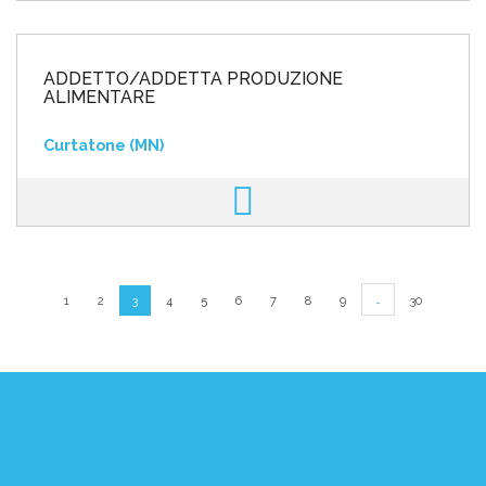
ADDETTO/ADDETTA PRODUZIONE
ALIMENTARE
Curtatone (MN)
…
1
2
3
4
5
6
7
8
9
30