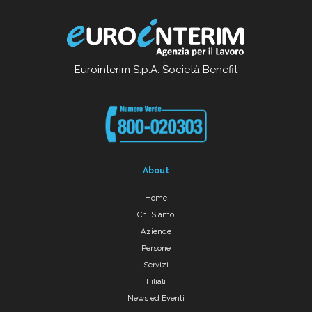
Eurointerim S.p.A. Società Benefit
About
Home
Chi Siamo
Aziende
Persone
Servizi
Filiali
News ed Eventi