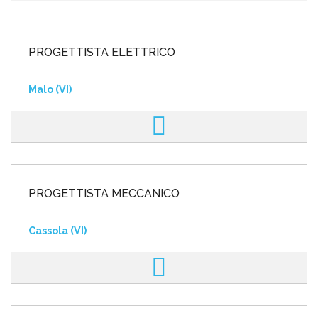
PROGETTISTA ELETTRICO
Malo (VI)
PROGETTISTA MECCANICO
Cassola (VI)