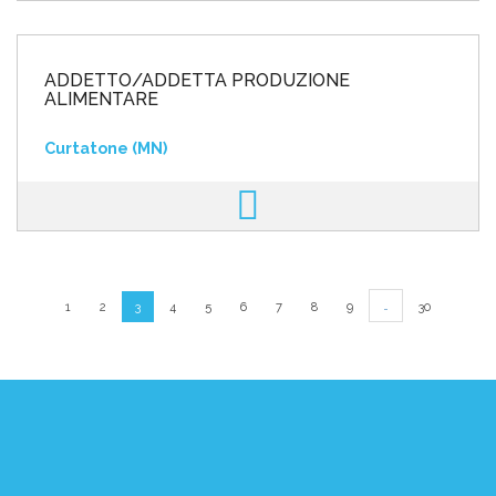
ADDETTO/ADDETTA PRODUZIONE
ALIMENTARE
Curtatone (MN)
…
1
2
3
4
5
6
7
8
9
30