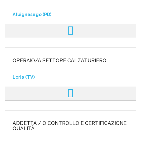
Albignasego (PD)
OPERAIO/A SETTORE CALZATURIERO
Loria (TV)
ADDETTA / O CONTROLLO E CERTIFICAZIONE
QUALITÀ