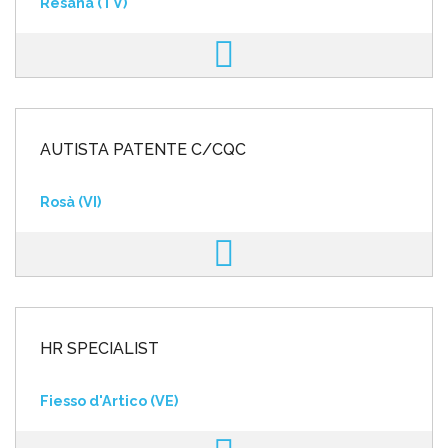
Resana (TV)
AUTISTA PATENTE C/CQC
Rosà (VI)
HR SPECIALIST
Fiesso d'Artico (VE)