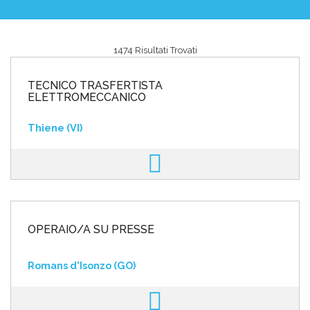
1474 Risultati Trovati
Area riservata
TECNICO TRASFERTISTA
INVIA CV
ELETTROMECCANICO
Thiene (VI)
OPERAIO/A SU PRESSE
Romans d'Isonzo (GO)