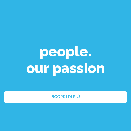
people.
our passion
SCOPRI DI PIÙ