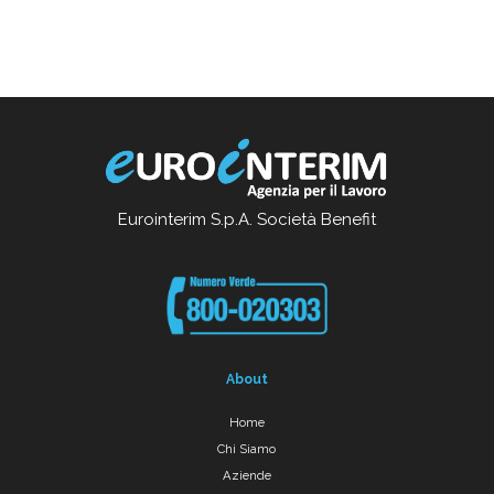
Eurointerim S.p.A. Società Benefit
About
Home
Chi Siamo
Aziende