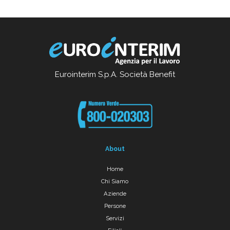
Eurointerim S.p.A. Società Benefit
About
Home
Chi Siamo
Aziende
Persone
Servizi