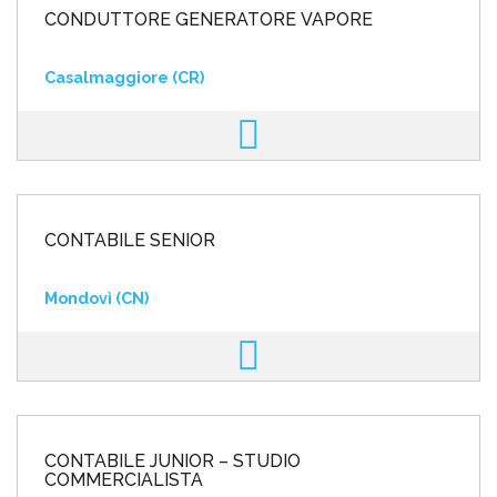
CONDUTTORE GENERATORE VAPORE
Casalmaggiore (CR)
CONTABILE SENIOR
Mondovì (CN)
CONTABILE JUNIOR – STUDIO
COMMERCIALISTA