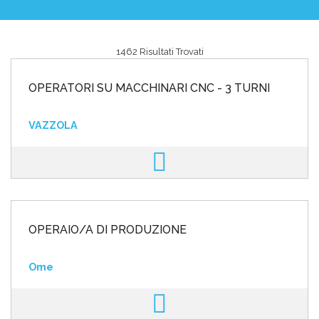
1462 Risultati Trovati
Area riservata
OPERATORI SU MACCHINARI CNC - 3 TURNI
INVIA CV
VAZZOLA
OPERAIO/A DI PRODUZIONE
Ome