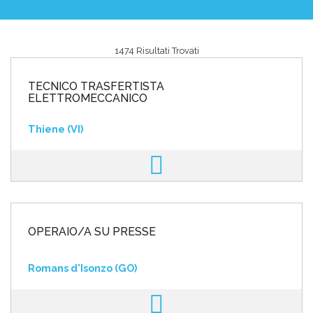
1474 Risultati Trovati
Area riservata
TECNICO TRASFERTISTA
INVIA CV
ELETTROMECCANICO
Thiene (VI)
OPERAIO/A SU PRESSE
Romans d'Isonzo (GO)