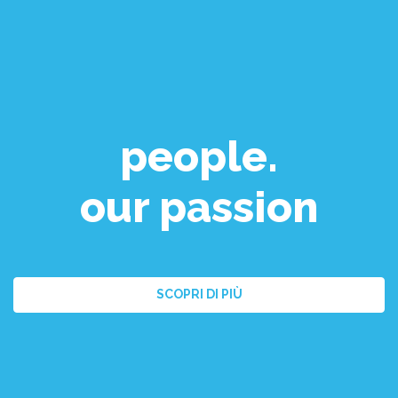
people.
our passion
SCOPRI DI PIÙ