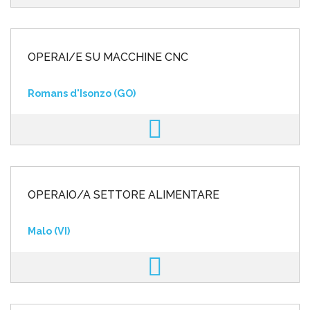
OPERAI/E SU MACCHINE CNC
Romans d'Isonzo (GO)
OPERAIO/A SETTORE ALIMENTARE
Malo (VI)