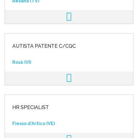
Resana (TV)
AUTISTA PATENTE C/CQC
Rosà (VI)
HR SPECIALIST
Fiesso d'Artico (VE)