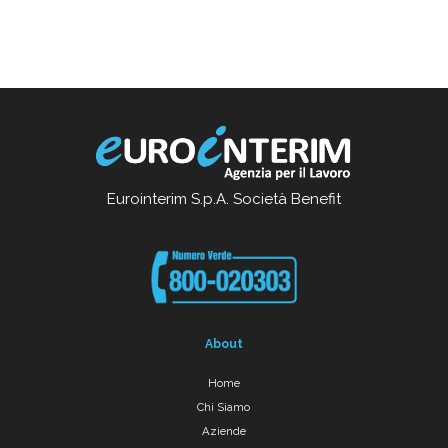
Eurointerim S.p.A. Società Benefit
About
Home
Chi Siamo
Aziende