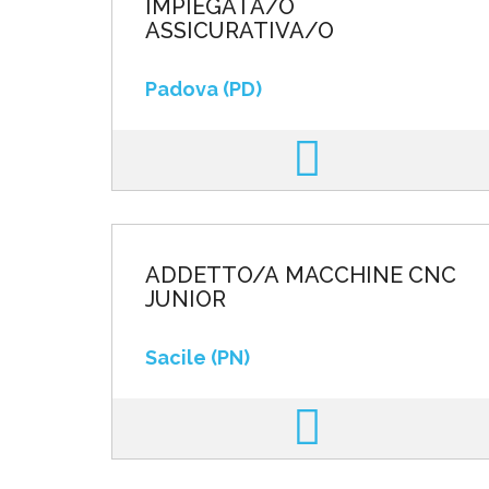
IMPIEGATA/O
ASSICURATIVA/O
Padova (PD)
ADDETTO/A MACCHINE CNC
JUNIOR
Sacile (PN)