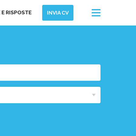
Toggle
E RISPOSTE
INVIA CV
navigation
Area
Funzionale