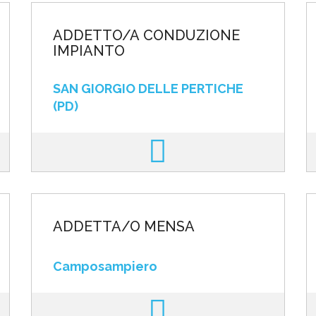
ADDETTO/A CONDUZIONE
IMPIANTO
SAN GIORGIO DELLE PERTICHE
(PD)
ADDETTA/O MENSA
Camposampiero