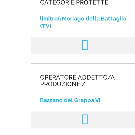
CATEGORIE PROTETTE
limitrofi Moriago della Battaglia
(TV)
OPERATORE ADDETTO/A
PRODUZIONE /
ASSEMBLAGGIO ELETTRICO
Bassano del Grappa VI