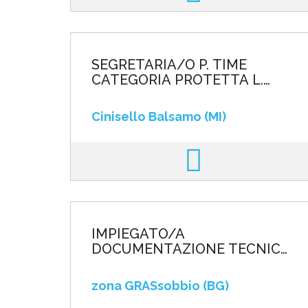
SEGRETARIA/O P. TIME
CATEGORIA PROTETTA L.
68/99
Cinisello Balsamo (MI)
IMPIEGATO/A
DOCUMENTAZIONE TECNICA
JUNIOR
zona GRASsobbio (BG)