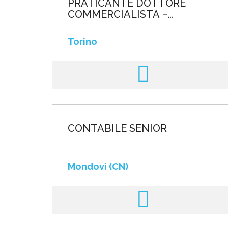
PRATICANTE DOTTORE
COMMERCIALISTA –
NEOLAUREATO
Torino
CONTABILE SENIOR
Mondovì (CN)