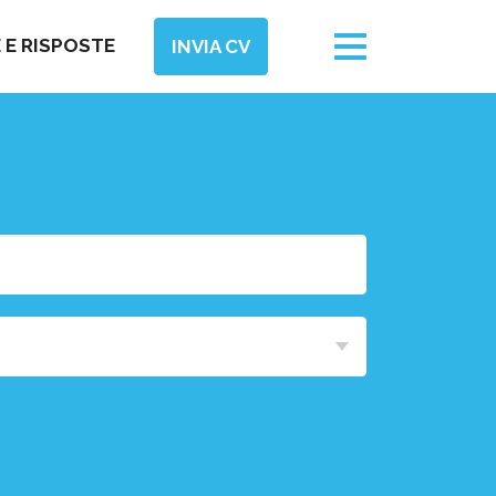
Toggle
E RISPOSTE
INVIA CV
navigation
Area
Funzionale