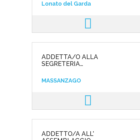
Lonato del Garda
ADDETTA/O ALLA
SEGRETERIA
AMMINISTRATIVA – PART
TIME
MASSANZAGO
ADDETTO/A ALL'