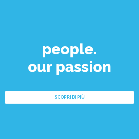
people.
our passion
SCOPRI DI PIÙ