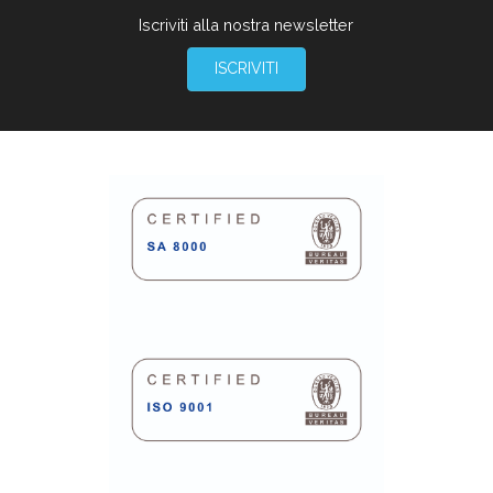
Iscriviti alla nostra newsletter
ISCRIVITI