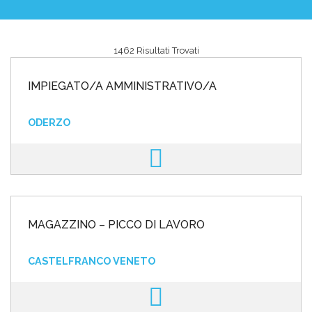
1462 Risultati Trovati
Area riservata
IMPIEGATO/A AMMINISTRATIVO/A
INVIA CV
ODERZO
MAGAZZINO – PICCO DI LAVORO
CASTELFRANCO VENETO