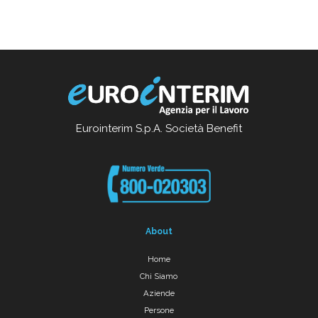
Eurointerim S.p.A. Società Benefit
About
Home
Chi Siamo
Aziende
Persone