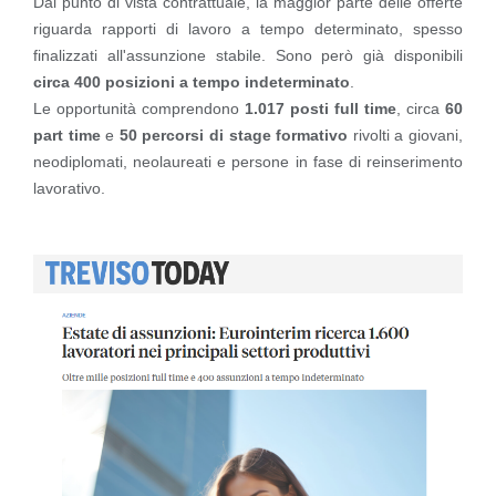
Dal punto di vista contrattuale, la maggior parte delle offerte
riguarda rapporti di lavoro a tempo determinato, spesso
finalizzati all'assunzione stabile. Sono però già disponibili
circa 400 posizioni a tempo indeterminato
.
Le opportunità comprendono
1.017 posti full time
, circa
60
part time
e
50 percorsi di stage formativo
rivolti a giovani,
neodiplomati, neolaureati e persone in fase di reinserimento
lavorativo.