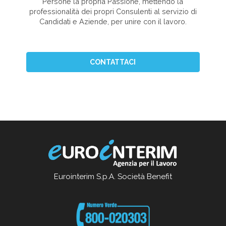
Persone la propria Passione, mettendo la
professionalità dei propri Consulenti al servizio di
Candidati e Aziende, per unire con il lavoro.
CONTATTACI
Eurointerim S.p.A. Società Benefit