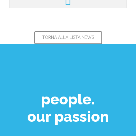
Ometto E....
TORNA ALLA LISTA NEWS
people.
our passion