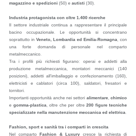
magazzino e spedizioni
(50) e
autisti
(30).
Industria protagonista con oltre 1.400 ricerche
Il settore industriale continua a rappresentare il principale
bacino occupazionale. Le opportunità si concentrano
soprattutto in
Veneto, Lombardia ed Emilia-Romagna
, con
una forte domanda di personale nel comparto
metalmeccanico.
Tra i profili più richiesti figurano: operai e addetti alla
produzione metalmeccanica, montatori meccanici (140
posizioni), addetti all'imballaggio e confezionamento (160),
elettricisti e cablatori (circa 100), saldatori, fresatori e
tornitori.
Importanti opportunità anche nei settori
alimentare
,
chimico
e
gomma-plastica
, oltre che per oltre
200 figure tecniche
specializzate nella manutenzione meccanica ed elettrica
.
Fashion, sport e sanità tra i comparti in crescita
Nel comparto
Fashion & Luxury
cresce la richiesta di