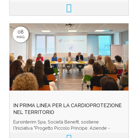
della Concorrenza e del Mercato, che h...
08
MAG
IN PRIMA LINEA PER LA CARDIOPROTEZIONE
NEL TERRITORIO
Eurointerim Spa, Società Benefit, sostiene
l'Iniziativa "Progetto Piccolo Principe: Aziende -
Scuole Cardioprotette" assieme alla Fondazione