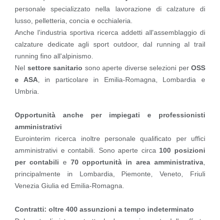
personale specializzato nella lavorazione di calzature di
lusso, pelletteria, concia e occhialeria.
Anche l'industria sportiva ricerca addetti all'assemblaggio di
calzature dedicate agli sport outdoor, dal running al trail
running fino all'alpinismo.
Nel
settore sanitario
sono aperte diverse selezioni per
OSS
e ASA
, in particolare in Emilia-Romagna, Lombardia e
Umbria.
Opportunità anche per impiegati e professionisti
amministrativi
Eurointerim ricerca inoltre personale qualificato per uffici
amministrativi e contabili. Sono aperte circa
100 posizioni
per contabili
e
70 opportunità in area amministrativa
,
principalmente in Lombardia, Piemonte, Veneto, Friuli
Venezia Giulia ed Emilia-Romagna.
Contratti: oltre 400 assunzioni a tempo indeterminato