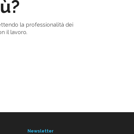
iù?
ettendo la professionalità dei
n il lavoro.
Newsletter