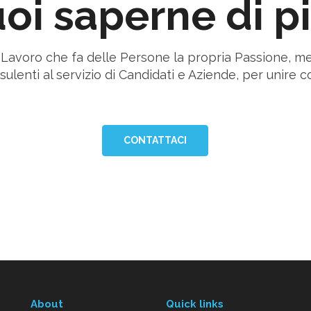
oi saperne di p
l Lavoro che fa delle Persone la propria Passione, m
ulenti al servizio di Candidati e Aziende, per unire co
CONTATTACI
About
Quick links