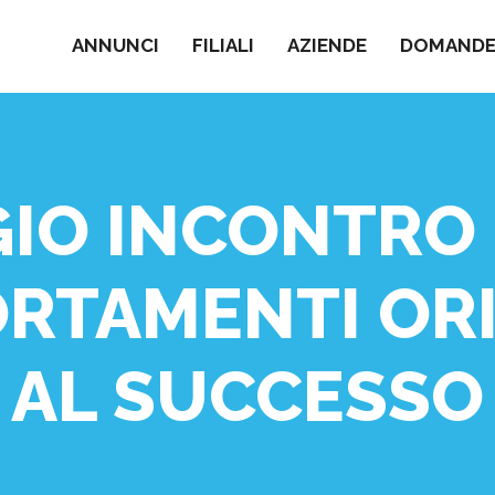
ANNUNCI
FILIALI
AZIENDE
DOMANDE 
IO INCONTRO 
RTAMENTI ORI
AL SUCCESSO