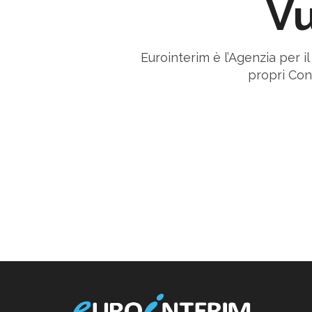
Vu
Eurointerim è l’Agenzia per i
propri Cons