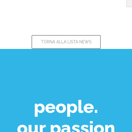
TORNA ALLA LISTA NEWS
people.
our passion