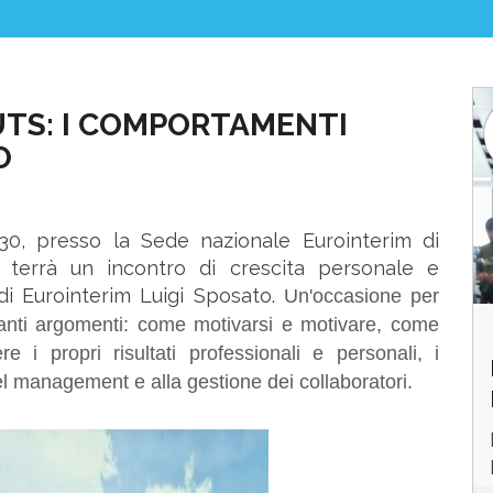
poste
UTS: I COMPORTAMENTI
O
.30, presso la Sede nazionale Eurointerim di
si terrà un incontro di crescita personale e
di Eurointerim Luigi Sposato.
Un'occasione per
rtanti argomenti: come motivarsi e motivare, come
e i propri risultati professionali e personali, i
el management e alla gestione dei collaboratori.