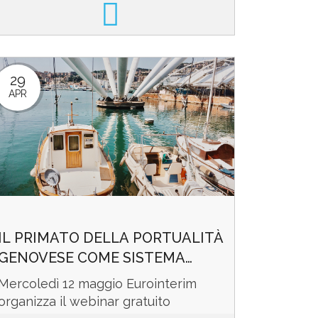
collaborazione con Mediaset ...
29
APR
IL PRIMATO DELLA PORTUALITÀ
GENOVESE COME SISTEMA
VIRTUOSO
Mercoledì 12 maggio Eurointerim
organizza il webinar gratuito