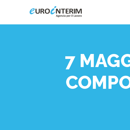
Home
Chi Siamo
7 MAGG
Aziende
COMPO
Persone
Servizi
Filiali