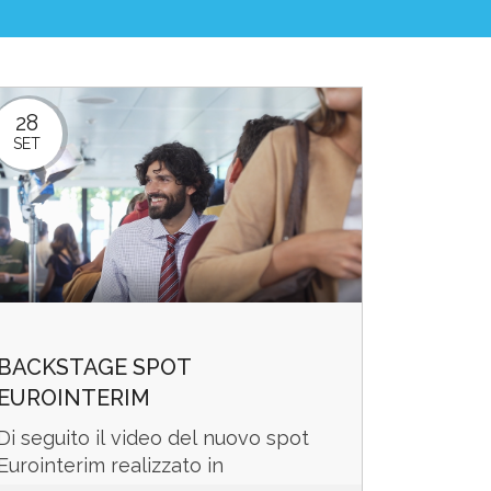
28
SET
BACKSTAGE SPOT
EUROINTERIM
Di seguito il video del nuovo spot
Eurointerim realizzato in