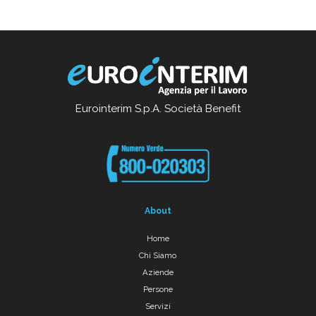
Eurointerim S.p.A. Società Benefit
About
Home
Chi Siamo
Aziende
Persone
Servizi