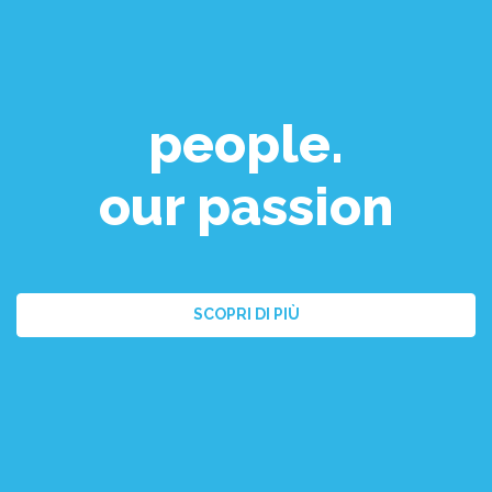
people.
our passion
SCOPRI DI PIÙ