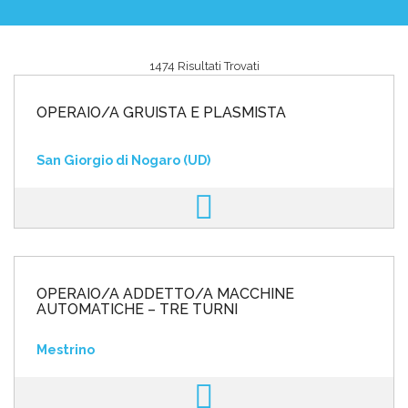
1474 Risultati Trovati
Area riservata
OPERAIO/A GRUISTA E PLASMISTA
INVIA CV
San Giorgio di Nogaro (UD)
OPERAIO/A ADDETTO/A MACCHINE
AUTOMATICHE – TRE TURNI
Mestrino