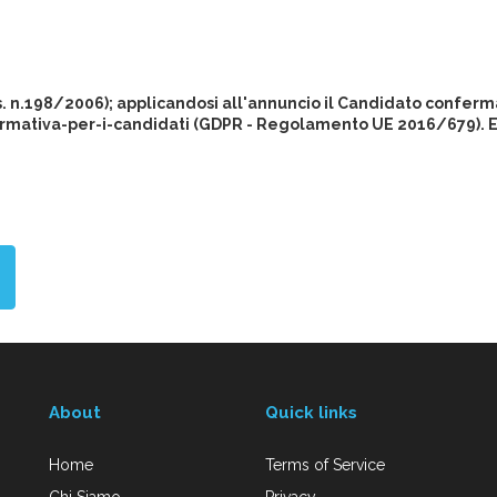
gs. n.198/2006); applicandosi all'annuncio il Candidato conferma
rmativa-per-i-candidati (GDPR - Regolamento UE 2016/679). Eur
About
Quick links
Home
Terms of Service