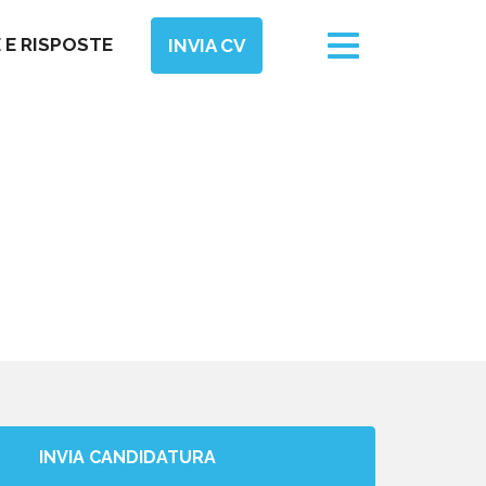
Toggle
E RISPOSTE
INVIA CV
navigation
INVIA CANDIDATURA