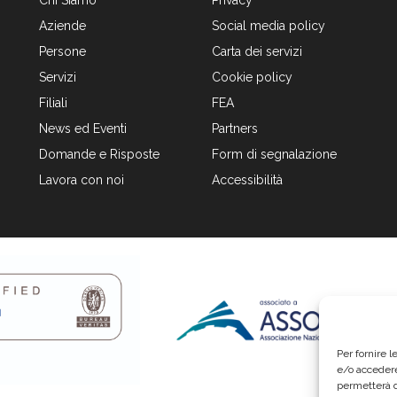
Chi Siamo
Privacy
Aziende
Social media policy
Persone
Carta dei servizi
Servizi
Cookie policy
Filiali
FEA
News ed Eventi
Partners
Domande e Risposte
Form di segnalazione
Lavora con noi
Accessibilità
Per fornire 
e/o accedere
permetterà d