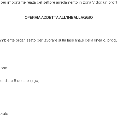
 per importante realtà del settore arredamento in zona Vidor, un profi
OPERAIA ADDETTA ALL'IMBALLAGGIO
un ambiente organizzato per lavorare sulla fase finale della linea di pro
sono:
dì dalle 8.00 alle 17.30;
ziale.