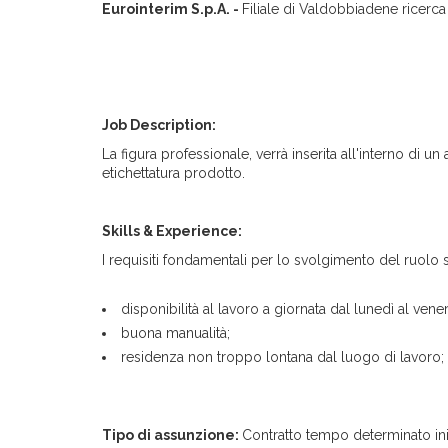
Eurointerim S.p.A. -
Filiale di Valdobbiadene ricerca
Job Description:
La figura professionale, verrà inserita all'interno di 
etichettatura prodotto.
Skills & Experience:
I requisiti fondamentali per lo svolgimento del ruolo 
disponibilità al lavoro a giornata dal lunedì al vener
buona manualità;
residenza non troppo lontana dal luogo di lavoro;
Tipo di assunzione:
Contratto tempo determinato ini