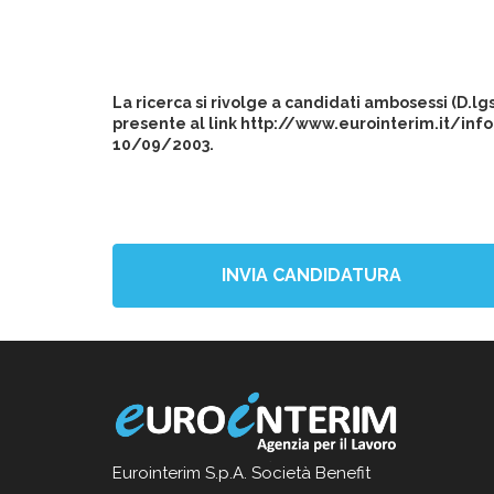
La ricerca si rivolge a candidati ambosessi (D.l
presente al link http://www.eurointerim.it/info
10/09/2003.
INVIA CANDIDATURA
Eurointerim S.p.A. Società Benefit