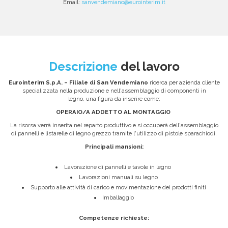
Email:
sanvendemiano@eurointerim.it
Descrizione
del lavoro
Eurointerim S.p.A. – Filiale di San Vendemiano
ricerca per azienda cliente
specializzata nella produzione e nell'assemblaggio di componenti in
legno, una figura da inserire come:
OPERAIO/A ADDETTO AL MONTAGGIO
La risorsa verrà inserita nel reparto produttivo e si occuperà dell'assemblaggio
di pannelli e listarelle di legno grezzo tramite l'utilizzo di pistole sparachiodi.
Principali mansioni:
Lavorazione di pannelli e tavole in legno
Lavorazioni manuali su legno
Supporto alle attività di carico e movimentazione dei prodotti finiti
Imballaggio
Competenze richieste: