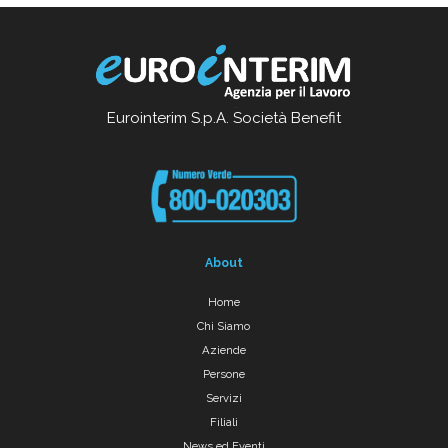
Eurointerim S.p.A. Società Benefit
About
Home
Chi Siamo
Aziende
Persone
Servizi
Filiali
News ed Eventi