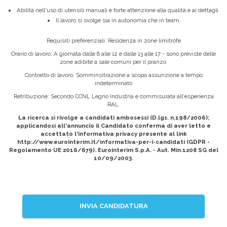
Abilità nell'uso di utensili manuali e forte attenzione alla qualità e ai dettagli
Il lavoro si svolge sia in autonomia che in team
Requisiti preferenziali: Residenza in zone limitrofe
Orario di lavoro: A giornata dalle 8 alle 12 e dalle 13 alle 17 - sono previste delle
zone adibite a sale comuni per il pranzo
Contratto di lavoro: Somminsitrazione a scopo assunzione a tempo
indeterminato
Retribuzione: Secondo CCNL Legno Industria e commisurata all'esperienza
RAL
La ricerca si rivolge a candidati ambosessi (D.lgs. n.198/2006);
applicandosi all'annuncio il Candidato conferma di aver letto e
accettato l'informativa privacy presente al link
http://www.eurointerim.it/informativa-per-i-candidati (GDPR -
Regolamento UE 2016/679). Eurointerim S.p.A. - Aut. Min.1208 SG del
10/09/2003.
INVIA CANDIDATURA