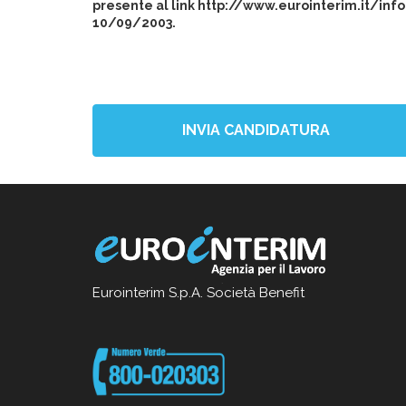
presente al link http://www.eurointerim.it/info
10/09/2003.
INVIA CANDIDATURA
Eurointerim S.p.A. Società Benefit