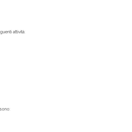
uenti attività:
 sono: