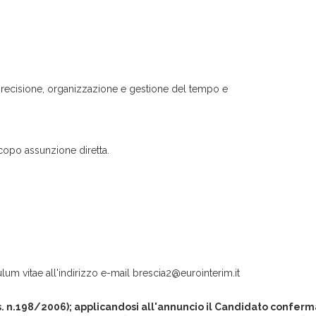
m, precisione, organizzazione e gestione del tempo e
copo assunzione diretta.
ulum vitae all'indirizzo e-mail
brescia2@eurointerim.it
gs. n.198/2006); applicandosi all'annuncio il Candidato conferma