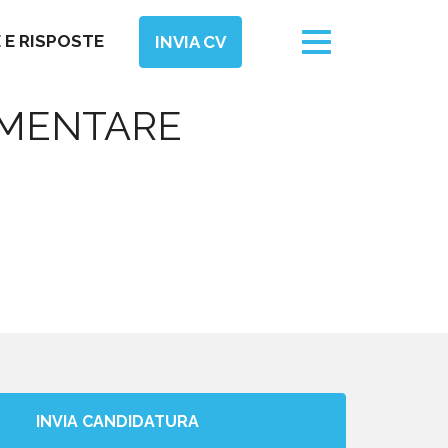
Toggle
E RISPOSTE
INVIA CV
navigation
IMENTARE
INVIA CANDIDATURA