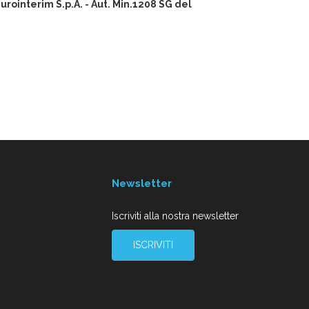
ointerim S.p.A. - Aut. Min.1208 SG del
Newsletter
Iscriviti alla nostra newsletter
ISCRIVITI