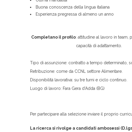
Ottima manualità
Buona conoscenza della lingua italiana
Esperienza pregressa di almeno un anno
Completano il profilo
: attitudine al lavoro in tea
capacità di adattamento.
Tipo di assunzione: contratto a tempo determinato, s
Retribuzione: come da CCNL settore Alimentare.
Disponibilità lavorativa: su tre turni e ciclo continuo.
Luogo di lavoro: Fara Gera d'Adda (BG)
Per partecipare alla selezione inviare il proprio curric
La ricerca si rivolge a candidati ambosessi (D.l