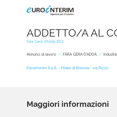
Home
ADDETTO/A AL 
Fara Gera d'Adda (BG)
Chi Siamo
Annunci di lavoro
FARA GERA D'ADDA
Industri
Aziende
Eurointerim S.p.A. - Filiale di Brescia - via Rizzo
Persone
Servizi
Maggiori informazioni
Filiali