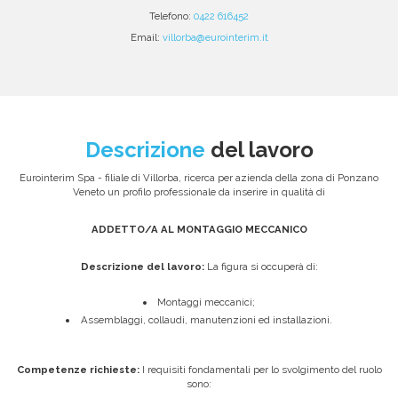
Telefono:
0422 616452
Email:
villorba@eurointerim.it
Descrizione
del lavoro
Eurointerim Spa - filiale di Villorba, ricerca per azienda della zona di Ponzano
Veneto un profilo professionale da inserire in qualità di
ADDETTO/A AL MONTAGGIO MECCANICO
Descrizione del lavoro:
La figura si occuperà di:
Montaggi meccanici;
Assemblaggi, collaudi, manutenzioni ed installazioni.
Competenze richieste:
I requisiti fondamentali per lo svolgimento del ruolo
sono: