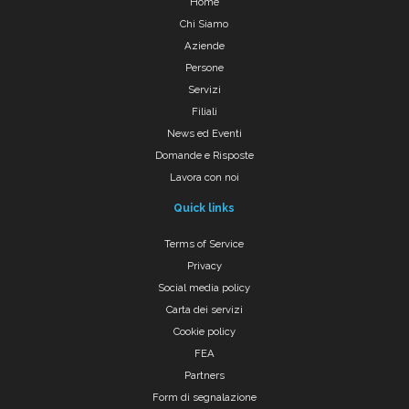
Home
Chi Siamo
Aziende
Persone
Servizi
Filiali
News ed Eventi
Domande e Risposte
Lavora con noi
Quick links
Terms of Service
Privacy
Social media policy
Carta dei servizi
Cookie policy
FEA
Partners
Form di segnalazione