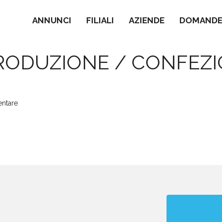
ANNUNCI
FILIALI
AZIENDE
DOMANDE 
PRODUZIONE / CONFE
entare