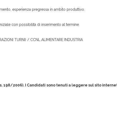
amento, esperienza pregressa in ambito produttivo.
iziale con possibilità di inserimento al termine.
ORAZIONI TURNI) / CCNL ALIMENTARE INDUSTRIA
gs. 198/2006). I Candidati sono tenuti a leggere sul sito intern