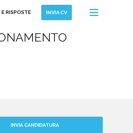
Toggle
E RISPOSTE
INVIA CV
navigation
ZIONAMENTO
INVIA CANDIDATURA