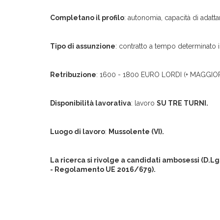
Completano il profilo
: autonomia, capacità di adatt
Tipo di assunzione
: contratto a tempo determinato in
Retribuzione
: 1600 - 1800 EURO LORDI (+ MAGGI
Disponibilità lavorativa
: lavoro
SU TRE TURNI.
Luogo di lavoro
:
Mussolente (VI).
La ricerca si rivolge a candidati ambosessi (D.L
- Regolamento UE 2016/679).