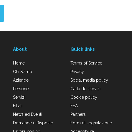
About
Quick links
Home
Terms of Service
Chi Siamo
Privacy
Aziende
Social media policy
Persone
Carta dei servizi
Servizi
Cookie policy
Filiali
FEA
News ed Eventi
Partners
Domande e Risposte
Form di segnalazione
Lavora con noi
Accessibilità