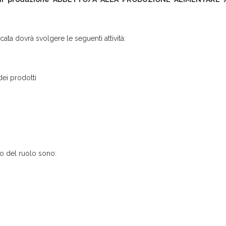
cata dovrà svolgere le seguenti attività:
dei prodotti
to del ruolo sono: