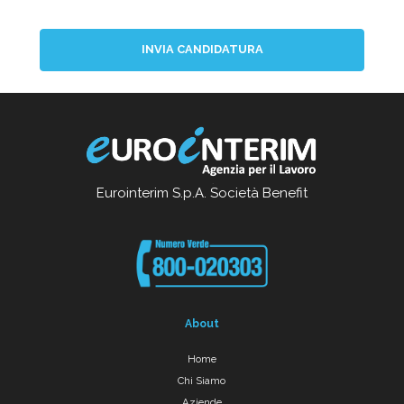
INVIA CANDIDATURA
Eurointerim S.p.A. Società Benefit
About
Home
Chi Siamo
Aziende