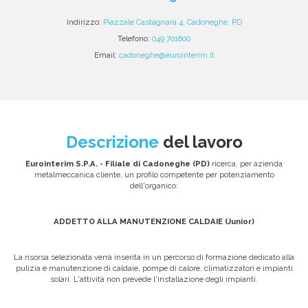
Indirizzo:
Piazzale Castagnara 4, Cadoneghe, PD
Telefono:
049 701600
Email:
cadoneghe@eurointerim.it
Descrizione
del lavoro
Eurointerim S.P.A. - Filiale di Cadoneghe (PD)
ricerca, per azienda
metalmeccanica cliente, un profilo competente per potenziamento
dell'organico:
ADDETTO ALLA MANUTENZIONE CALDAIE (Junior)
La risorsa selezionata verrà inserita in un percorso di formazione dedicato alla
pulizia e manutenzione di caldaie, pompe di calore, climatizzatori e impianti
solari. L'attività non prevede l'installazione degli impianti.