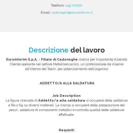
Telefono:
049 701600
Email:
cadoneghe@eurointerim.it
Descrizione
del lavoro
Eurointerim S.p.A. - Filiale di Cadoneghe
ricerca per importante Azienda
Cliente operante nel settore Metalmeccanico, un professionale da inserire
all'interno del Team, per potenziamento dell'organico
ADDETTO/A ALLA SALDATURA
Job Description
La figura ricercata di
Addetto/a alla saldatura
si occuperà della saldatura
a filo o tig su diversi materiali. La risorsa si occuperà della preparazione dei
pezzi, saldatura di componenti metallici e controllo qualità delle saldature
effettuate.
Requisiti