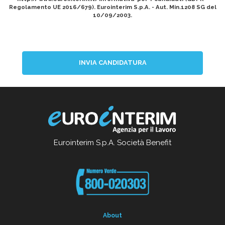
Regolamento UE 2016/679). Eurointerim S.p.A. - Aut. Min.1208 SG del
10/09/2003.
INVIA CANDIDATURA
Eurointerim S.p.A. Società Benefit
About