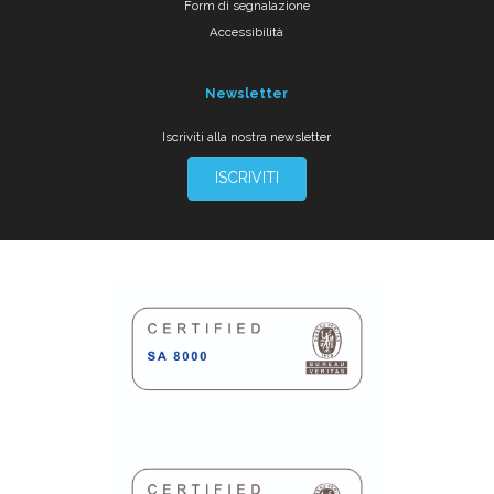
Form di segnalazione
Accessibilità
Newsletter
Iscriviti alla nostra newsletter
ISCRIVITI