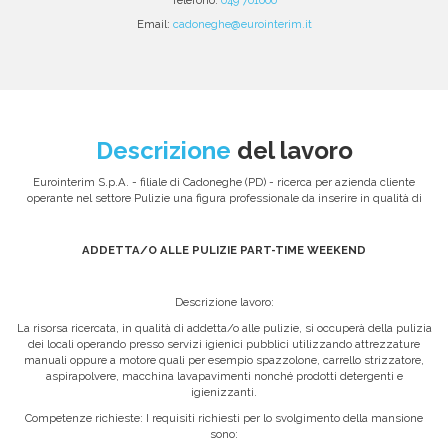
Email:
cadoneghe@eurointerim.it
Descrizione
del lavoro
Eurointerim S.p.A. - filiale di Cadoneghe (PD) - ricerca per azienda cliente
operante nel settore Pulizie una figura professionale da inserire in qualità di
ADDETTA/O ALLE PULIZIE PART-TIME WEEKEND
Descrizione lavoro:
La risorsa ricercata, in qualità di addetta/o alle pulizie, si occuperà della pulizia
dei locali operando presso servizi igienici pubblici utilizzando attrezzature
manuali oppure a motore quali per esempio spazzolone, carrello strizzatore,
aspirapolvere, macchina lavapavimenti nonché prodotti detergenti e
igienizzanti.
Competenze richieste: I requisiti richiesti per lo svolgimento della mansione
sono: