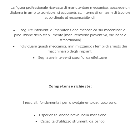
La figura professionale ricercata di manutentore meccanico, possiede un
diploma in ambito tecnico e, si occuperà, all'interno di un team di lavoro e
subordinato al responsabile, di:
Eseguire interventi di manutenzione meccanica sui macchinari di
produzione dello stabilimento (manutenzione preventiva, ordinaria e
straordinaria)
Individuare guasti meccanici, minimizzando i tempi di arresto dei
macchinari o degli impianti
Segnalare interventi specifici da effettuare
Competenze richieste:
I requisiti fondamentali per lo svolgimento del ruolo sono:
Esperienza, anche breve, nella mansione
Capacità d'utilizzo strumenti da banco