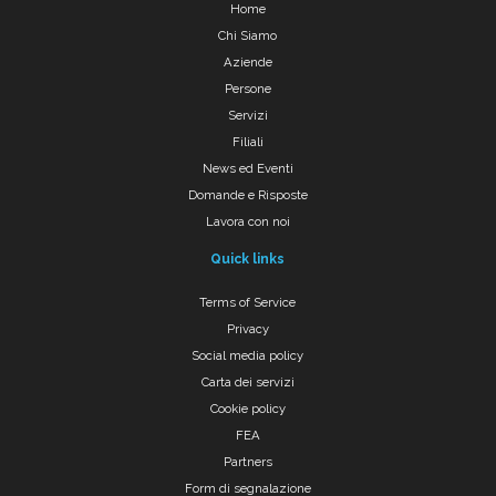
Home
Chi Siamo
Aziende
Persone
Servizi
Filiali
News ed Eventi
Domande e Risposte
Lavora con noi
Quick links
Terms of Service
Privacy
Social media policy
Carta dei servizi
Cookie policy
FEA
Partners
Form di segnalazione