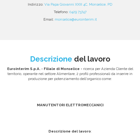
Indirizzo:
Via Papa Giovanni XXIII 4C, Monselice, PD
Telefono:
0429 73747
Email:
monselice@eurointerim.it
Descrizione
del lavoro
Eurointerim S.p.A.
- Filiale di Monselice -
ricerca per Azienda Cliente del
territorio, operante nel settore Alimentare, 2 profili professionali da inserire in
produzione per potenziamento dell'organico come:
MANUTENTORI ELETTROMECCANICI
Descrizione del lavoro
: