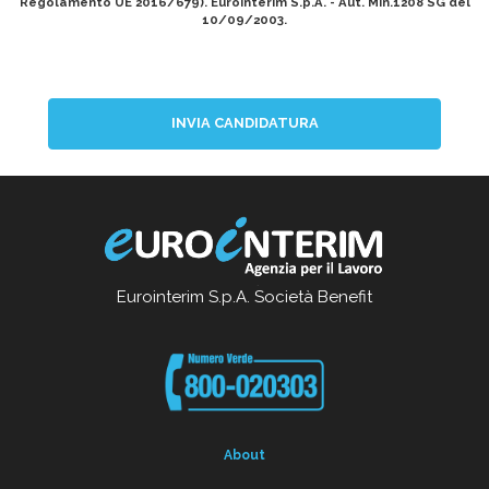
Regolamento UE 2016/679). Eurointerim S.p.A. - Aut. Min.1208 SG del
10/09/2003.
INVIA CANDIDATURA
Eurointerim S.p.A. Società Benefit
About