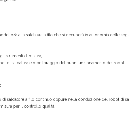
ddetto/a alla saldatura a filo che si occuperà in autonomia delle seguen
li strumenti di misura;
 robot di saldatura e monitoraggio del buon funzionamento del robot.
o:
di saldatore a filo continuo oppure nella conduzione del robot di sa
misura per il controllo qualità;