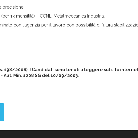
e precisione.
4 (per 13 mensilità) – CCNL: Metalmeccanica Industria.
minato con l'agenzia per il lavoro con possibilità di futura stabilizzazi
gs. 198/2006). I Candidati sono tenuti a leggere sul sito intern
- Aut. Min. 1208 SG del 10/09/2003.