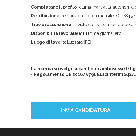
Completano il profilo
: ottima manualità, autonomia 
Retribuzione
: retribuzione lorda mensile: € 1.784,9
Tipo di assunzione
: iniziale contratto a tempo deter
Disponibilità lavorativa
: full time giornaliero.
Luogo di lavoro
: Luzzara (RE)
La ricerca si rivolge a candidati ambosessi (D.L
- Regolamento UE 2016/679). Eurointerim S.p.A. 
INVIA CANDIDATURA