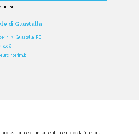
tura su:
iale di Guastalla
serini 3, Guastalla, RE
39108
eurointerim.it
rofessionale da inserire all'interno della funzione