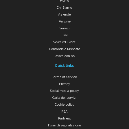
Home
Chi Siamo
Aziende
Persone
Servizi
Filiali
News ed Eventi
Domande e Risposte
Lavora con noi
Quick links
Terms of Service
Privacy
Social media policy
Carta dei servizi
Cookie policy
FEA
Partners
Form di segnalazione