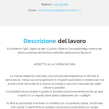
Telefono:
049 5565385
Email:
infocampodarsego@eurointerim.it
Descrizione
del lavoro
Eurointerim SpA, Agenzia per il Lavoro, filiale di Campodarsego ricerca per
storica azienda del territorio dell'alta padovana la figura di:
ADDETTO ALLA VERNICIATURA
La risorsa ideale ha maturato una comprovata esperienza in attività di
verniciatura, intesa sia come gestione di impianti automatici e robotizzati ma
anche come verniciatura a mezzo di pistola a spruzzo manuale per poter
rifinire il prodotto.
Il candidato dovrà essere in grado di lavorare autonomamente anche se sarà
inserito in un reparto dove potrà collaborare con i colleghi.
Si offre la possibilità di entrare in contatto con un'azienda solida, strutturata
che valuta l'inserimento di questa risorsa esclusivamente con scopo