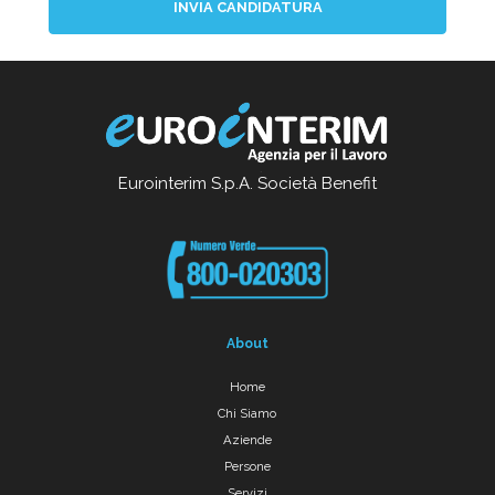
INVIA CANDIDATURA
Eurointerim S.p.A. Società Benefit
About
Home
Chi Siamo
Aziende
Persone
Servizi