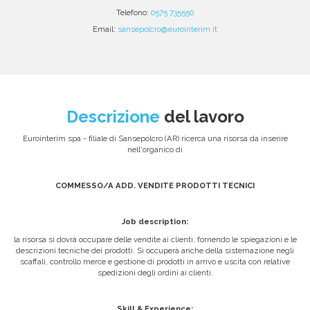
Telefono:
0575 735550
Email:
sansepolcro@eurointerim.it
Descrizione
del lavoro
Eurointerim spa - filiale di Sansepolcro (AR) ricerca una risorsa da inserire
nell'organico di
COMMESSO/A ADD. VENDITE PRODOTTI TECNICI
Job description:
la risorsa si dovrà occupare delle vendite ai clienti, fornendo le spiegazioni e le
descrizioni tecniche dei prodotti. Si occuperà anche della sistemazione negli
scaffali, controllo merce e gestione di prodotti in arrivo e uscita con relative
spedizioni degli ordini ai clienti.
Skill & Experience: