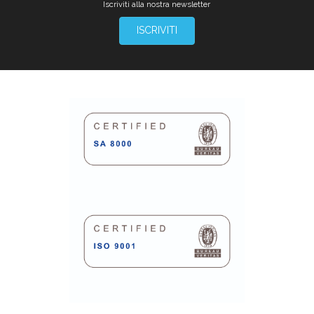
Iscriviti alla nostra newsletter
ISCRIVITI