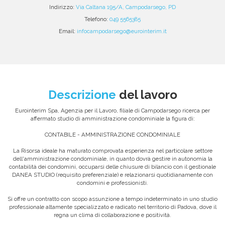
Indirizzo:
Via Caltana 195/A, Campodarsego, PD
Telefono:
049 5565385
Email:
infocampodarsego@eurointerim.it
Descrizione
del lavoro
Eurointerim Spa, Agenzia per il Lavoro, filiale di Campodarsego ricerca per
affermato studio di amministrazione condominiale la figura di:
CONTABILE - AMMINISTRAZIONE CONDOMINIALE
La Risorsa ideale ha maturato comprovata esperienza nel particolare settore
dell'amministrazione condominiale, in quanto dovrà gestire in autonomia la
contabilità dei condomini, occuparsi delle chiusure di bilancio con il gestionale
DANEA STUDIO (requisito preferenziale) e relazionarsi quotidianamente con
condomini e professionisti.
Si offre un contratto con scopo assunzione a tempo indeterminato in uno studio
professionale altamente specializzato e radicato nel territorio di Padova, dove il
regna un clima di collaborazione e positività.