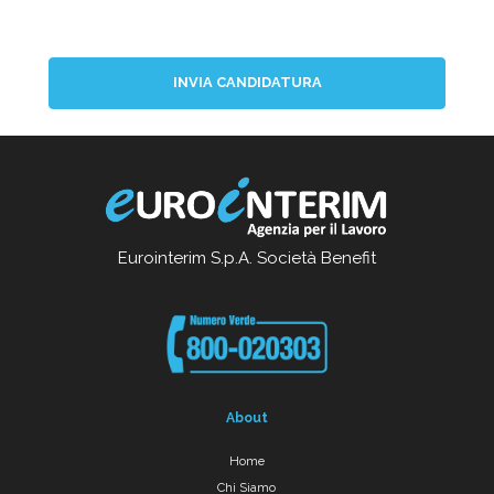
INVIA CANDIDATURA
Eurointerim S.p.A. Società Benefit
About
Home
Chi Siamo