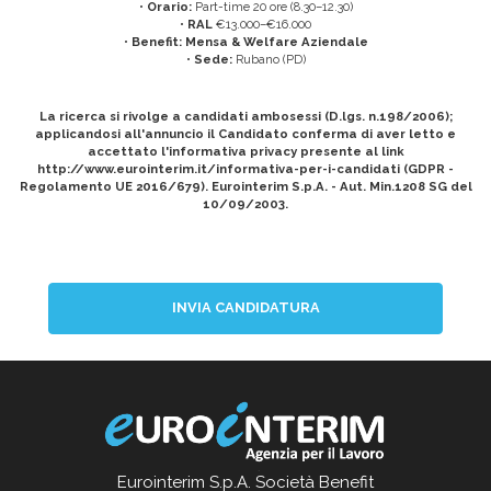
•
Orario:
Part-time 20 ore (8.30–12.30)
•
RAL
€13.000–€16.000
•
Benefit: Mensa & Welfare Aziendale
•
Sede:
Rubano (PD)
La ricerca si rivolge a candidati ambosessi (D.lgs. n.198/2006);
applicandosi all'annuncio il Candidato conferma di aver letto e
accettato l'informativa privacy presente al link
http://www.eurointerim.it/informativa-per-i-candidati (GDPR -
Regolamento UE 2016/679). Eurointerim S.p.A. - Aut. Min.1208 SG del
10/09/2003.
INVIA CANDIDATURA
Eurointerim S.p.A. Società Benefit