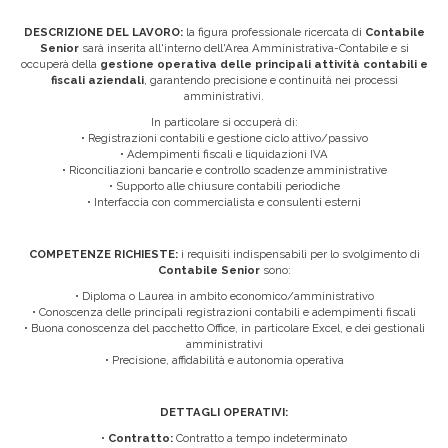
DESCRIZIONE DEL LAVORO:
la figura professionale ricercata di
Contabile
Senior
sarà inserita all'interno dell'Area Amministrativa-Contabile e si
occuperà della
gestione operativa delle principali attività contabili e
fiscali aziendali
, garantendo precisione e continuità nei processi
amministrativi.
In particolare si occuperà di:
• Registrazioni contabili e gestione ciclo attivo/passivo
• Adempimenti fiscali e liquidazioni IVA
• Riconciliazioni bancarie e controllo scadenze amministrative
• Supporto alle chiusure contabili periodiche
• Interfaccia con commercialista e consulenti esterni
COMPETENZE RICHIESTE:
i requisiti indispensabili per lo svolgimento di
Contabile Senior
sono:
• Diploma o Laurea in ambito economico/amministrativo
• Conoscenza delle principali registrazioni contabili e adempimenti fiscali
• Buona conoscenza del pacchetto Office, in particolare Excel, e dei gestionali
amministrativi
• Precisione, affidabilità e autonomia operativa
DETTAGLI OPERATIVI:
•
Contratto:
Contratto a tempo indeterminato