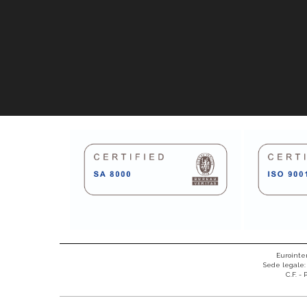
Eurointer
Sede legale: 
C.F. -