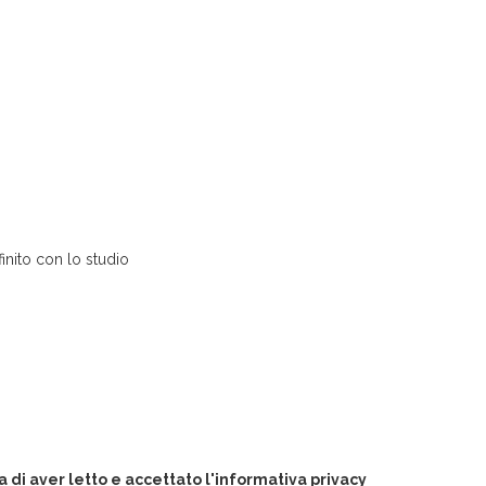
nito con lo studio
 di aver letto e accettato l'informativa privacy