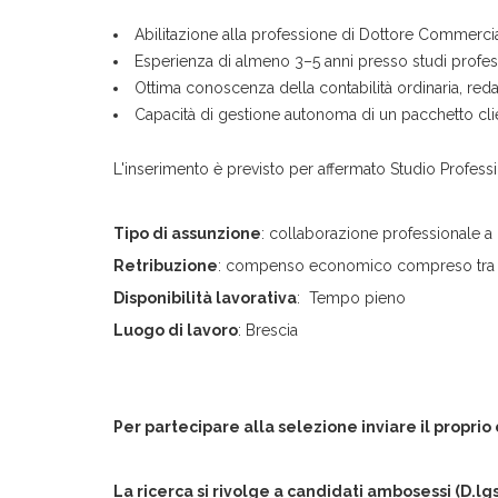
Abilitazione alla professione di Dottore Commercia
Esperienza di almeno 3–5 anni presso studi profes
Ottima conoscenza della contabilità ordinaria, reda
Capacità di gestione autonoma di un pacchetto cli
L'inserimento è previsto per affermato Studio Profess
Tipo di assunzione
: collaborazione professionale a P
Retribuzione
: compenso economico compreso tra i 5
Disponibilità lavorativa
: Tempo pieno
Luogo di lavoro
: Brescia
Per partecipare alla selezione inviare il proprio
La ricerca si rivolge a candidati ambosessi (D.l