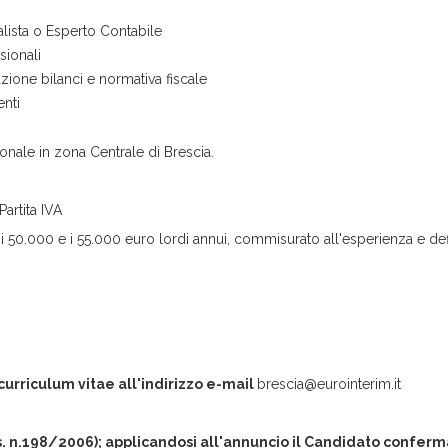
lista o Esperto Contabile
sionali
zione bilanci e normativa fiscale
enti
ionale in zona Centrale di Brescia.
artita IVA
0.000 e i 55.000 euro lordi annui, commisurato all'esperienza e defi
 curriculum vitae all'indirizzo e-mail
brescia@eurointerim.it
gs. n.198/2006); applicandosi all'annuncio il Candidato conferma