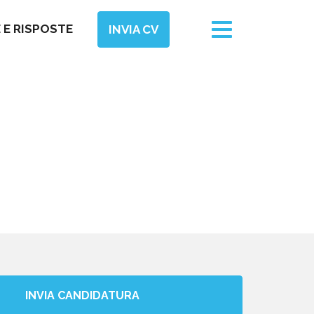
Toggle
E RISPOSTE
INVIA CV
navigation
INVIA CANDIDATURA