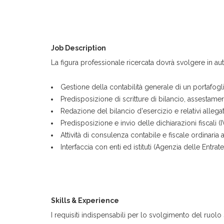
Job Description
La figura professionale ricercata dovrà svolgere in aut
Gestione della contabilità generale di un portafogli
Predisposizione di scritture di bilancio, assestam
Redazione del bilancio d'esercizio e relativi allegat
Predisposizione e invio delle dichiarazioni fiscali (I
Attività di consulenza contabile e fiscale ordinaria a
Interfaccia con enti ed istituti (Agenzia delle Entrat
Skills & Experience
I requisiti indispensabili per lo svolgimento del ruolo