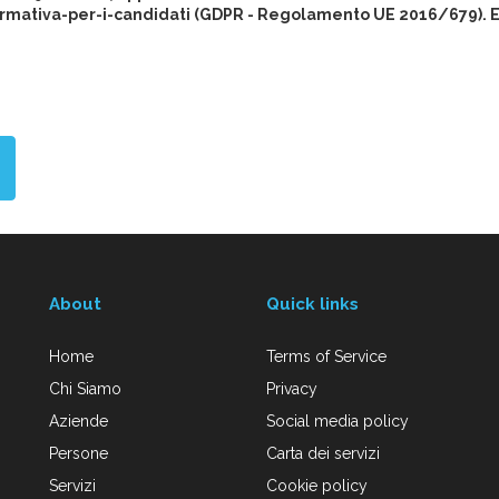
rmativa-per-i-candidati (GDPR - Regolamento UE 2016/679). Eur
About
Quick links
Home
Terms of Service
Chi Siamo
Privacy
Aziende
Social media policy
Persone
Carta dei servizi
Servizi
Cookie policy