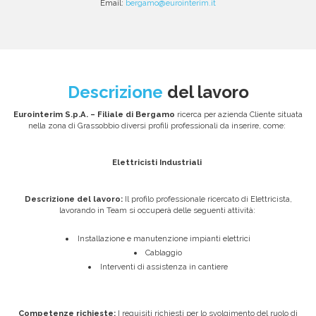
Email:
bergamo@eurointerim.it
Descrizione
del lavoro
Eurointerim S.p.A. – Filiale di Bergamo
ricerca per azienda Cliente situata
nella zona di Grassobbio diversi profili professionali da inserire, come:
Elettricisti Industriali
Descrizione del lavoro:
Il profilo professionale ricercato di Elettricista,
lavorando in Team si occuperà delle seguenti attività:
Installazione e manutenzione impianti elettrici
Cablaggio
Interventi di assistenza in cantiere
Competenze richieste:
I requisiti richiesti per lo svolgimento del ruolo di