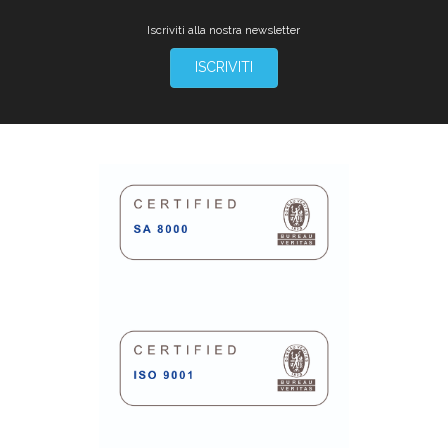
Iscriviti alla nostra newsletter
ISCRIVITI