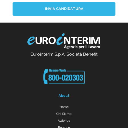
INVIA CANDIDATURA
Eurointerim S.p.A. Società Benefit
About
Home
Chi Siamo
Aziende
Persone