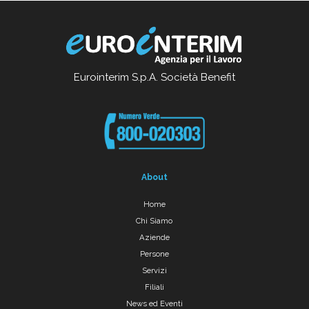
Eurointerim S.p.A. Società Benefit
About
Home
Chi Siamo
Aziende
Persone
Servizi
Filiali
News ed Eventi