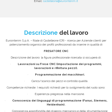
Email:
castelleone@eurointerim.it
Descrizione
del lavoro
Eurointerim S.p.A. – filiale di Castelleone (CR) - ricerca per Aziende clienti per
potenziamento organico dei profili professionali da inserire in qualità di
FRESATORE CNC
Descrizione del lavoro: la figura professionale ricercata si occuperà di:
·
Lavorazioni su Frese CNC (impostazione dei programmi,
lavorazioni e rifinitura pezzi).
·
Programmazione dei macchinari.
· Carico/scarico dei pezzi e controllo qualità.
Competenze richieste: I requisiti richiesti per lo svolgimento del ruolo sono:
· Esperienza pregressa nella mansione.
·
Conoscenza dei linguaggi di programmazione (Fanuc, Siemens,
Heidenhain).
· Conoscenza approfondita del disegno meccanico e della strumentazione