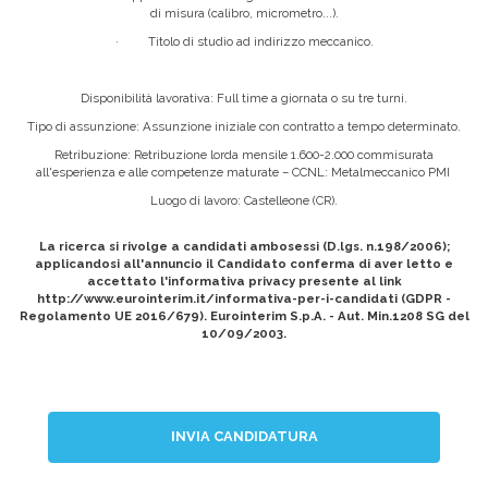
di misura (calibro, micrometro...).
· Titolo di studio ad indirizzo meccanico.
Disponibilità lavorativa: Full time a giornata o su tre turni.
Tipo di assunzione: Assunzione iniziale con contratto a tempo determinato.
Retribuzione: Retribuzione lorda mensile 1.600-2.000 commisurata
all'esperienza e alle competenze maturate – CCNL: Metalmeccanico PMI
Luogo di lavoro: Castelleone (CR).
La ricerca si rivolge a candidati ambosessi (D.lgs. n.198/2006);
applicandosi all'annuncio il Candidato conferma di aver letto e
accettato l'informativa privacy presente al link
http://www.eurointerim.it/informativa-per-i-candidati (GDPR -
Regolamento UE 2016/679). Eurointerim S.p.A. - Aut. Min.1208 SG del
10/09/2003.
INVIA CANDIDATURA