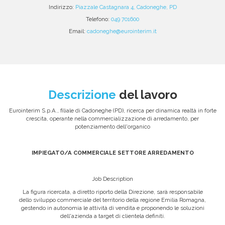
Indirizzo:
Piazzale Castagnara 4, Cadoneghe, PD
Telefono:
049 701600
Email:
cadoneghe@eurointerim.it
Descrizione
del lavoro
Eurointerim S.p.A., filiale di Cadoneghe (PD), ricerca per dinamica realtà in forte
crescita, operante nella commercializzazione di arredamento, per
potenziamento dell'organico
IMPIEGATO/A COMMERCIALE SETTORE ARREDAMENTO
Job Description
La figura ricercata, a diretto riporto della Direzione, sarà responsabile
dello sviluppo commerciale del territorio della regione Emilia Romagna,
gestendo in autonomia le attività di vendita e proponendo le soluzioni
dell'azienda a target di clientela definiti.