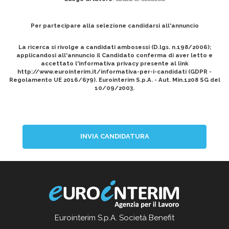
Per partecipare alla selezione candidarsi all'annuncio
La ricerca si rivolge a candidati ambosessi (D.lgs. n.198/2006);
applicandosi all'annuncio il Candidato conferma di aver letto e
accettato l'informativa privacy presente al link
http://www.eurointerim.it/informativa-per-i-candidati (GDPR -
Regolamento UE 2016/679). Eurointerim S.p.A. - Aut. Min.1208 SG del
10/09/2003.
INVIA CANDIDATURA
Eurointerim S.p.A. Società Benefit