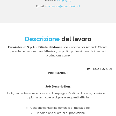
Email:
monselice@eurointerim.it
Descrizione
del lavoro
Eurointerim S.p.A.
- Filiale di Monselice -
ricerca per Azienda Cliente,
operante nel settore manifatturiero
,
un profilo professionale da inserire in
produzione come:
IMPIEGATO/A DI
PRODUZIONE
Job Description
:
La figura professionale ricercata di impiegato/a di produzione, possiede un
diploma tecnico e svolgerà le seguenti attività:
Gestione contabilità generale di magazzino
Elaborazione di ordini di produzione