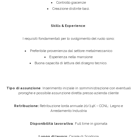
Controllo giacenze
Creazione distinte basi.
Skills & Experience
:
I requisiti fondamentali per lo svolgimento del ruolo sono:
Preferibile provenienza dal settore metalmeccanico
Esperienza nella mansione
Buona capacità di lettura del disegno tecnico.
Tipo di assunzione
: Inserimento iniziale in somministrazione con eventuali
proroghe e possibile assunzione diretta presso azienda cliente
Retribuzione:
Retribuzione lorda annuale 20/24K – CCNL: Legno e
Arredamento Industria
Disponibilità lavorativa
: Full time in giornata
Luogo di lavoro
: Casale di Scodosia