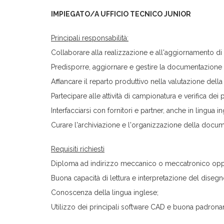
IMPIEGATO/A UFFICIO TECNICO JUNIOR
Principali responsabilità:
Collaborare alla realizzazione e all'aggiornamento di 
Predisporre, aggiornare e gestire la documentazione 
Affiancare il reparto produttivo nella valutazione della fa
Partecipare alle attività di campionatura e verifica dei p
Interfacciarsi con fornitori e partner, anche in lingua 
Curare l'archiviazione e l'organizzazione della docu
Requisiti richiesti
Diploma ad indirizzo meccanico o meccatronico oppu
Buona capacità di lettura e interpretazione del dise
Conoscenza della lingua inglese;
Utilizzo dei principali software CAD e buona padrona