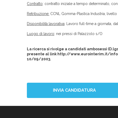
Contratto
: contratto iniziale a tempo determinato, c
Retribuzione:
CCNL Gomma-Plastica Industria, livello 
Disponibilità lavorativa
: Lavoro full-time a giornata, da
Luogo di lavoro
: nei pressi di Palazzolo s/O
La ricerca si rivolge a candidati ambosessi (D.l
presente al link http://www.eurointerim.it/info
10/09/2003.
INVIA CANDIDATURA