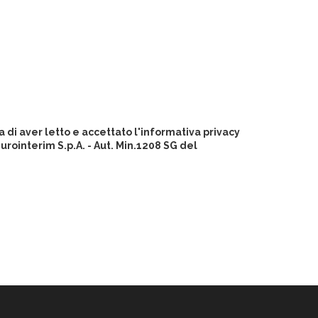
 di aver letto e accettato l'informativa privacy
ointerim S.p.A. - Aut. Min.1208 SG del