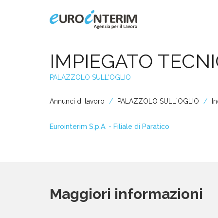
Home
IMPIEGATO TECN
PALAZZOLO SULL'OGLIO
Chi Siamo
Annunci di lavoro
PALAZZOLO SULL`OGLIO
In
Aziende
Eurointerim S.p.A. - Filiale di Paratico
Persone
Servizi
Maggiori informazioni
Filiali