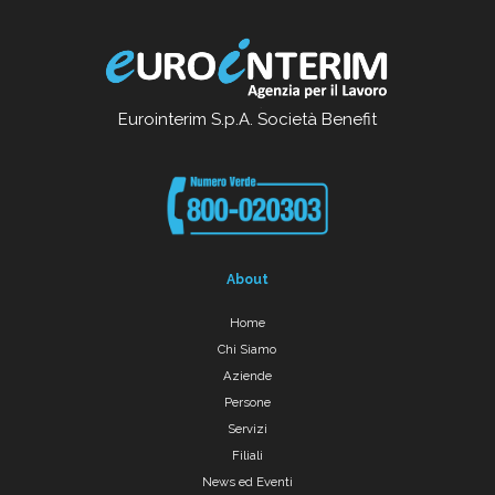
Eurointerim S.p.A. Società Benefit
About
Home
Chi Siamo
Aziende
Persone
Servizi
Filiali
News ed Eventi