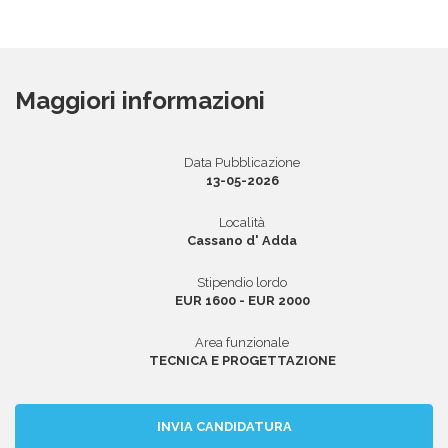
Area riservata
Maggiori informazioni
INVIA CV
Data Pubblicazione
13-05-2026
Località
Cassano d' Adda
Stipendio lordo
EUR 1600 - EUR 2000
Area funzionale
TECNICA E PROGETTAZIONE
INVIA CANDIDATURA