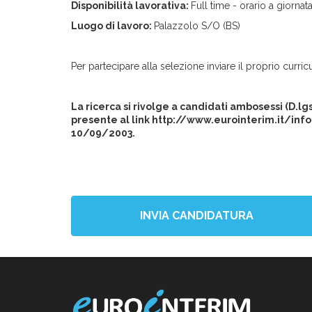
Disponibilità lavorativa:
Full time - orario a giornat
Luogo di lavoro:
Palazzolo S/O (BS)
Per partecipare alla selezione inviare il proprio curricu
La ricerca si rivolge a candidati ambosessi (D.l
presente al link http://www.eurointerim.it/info
10/09/2003.
INVIA CANDIDATURA