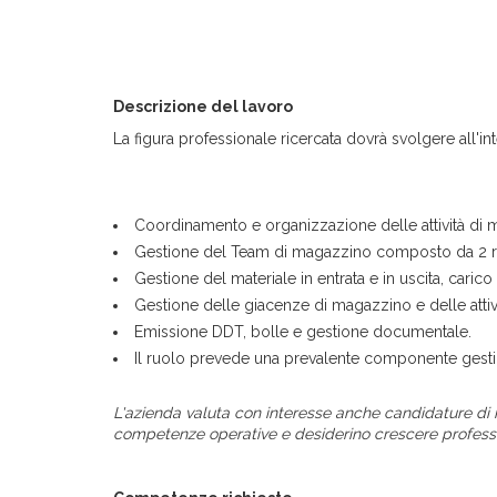
Descrizione del lavoro
La figura professionale ricercata dovrà svolgere all'int
Coordinamento e organizzazione delle attività di 
Gestione del Team di magazzino composto da 2 r
Gestione del materiale in entrata e in uscita, carico
Gestione delle giacenze di magazzino e delle attivi
Emissione DDT, bolle e gestione documentale.
Il ruolo prevede una prevalente componente gestion
L'azienda valuta con interesse anche candidature di
competenze operative e desiderino crescere profess