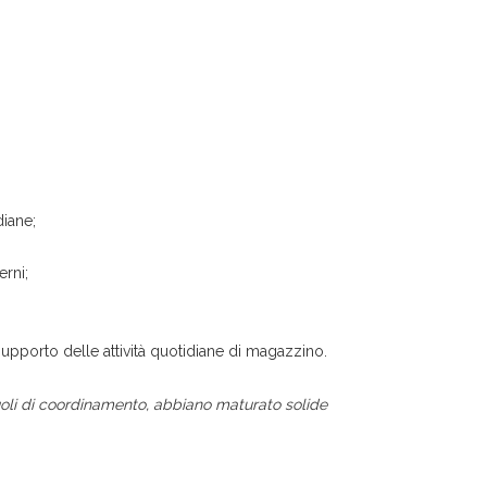
diane;
erni;
upporto delle attività quotidiane di magazzino.
uoli di coordinamento, abbiano maturato solide