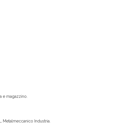
ica e magazzino.
L Metalmeccanico Industria.