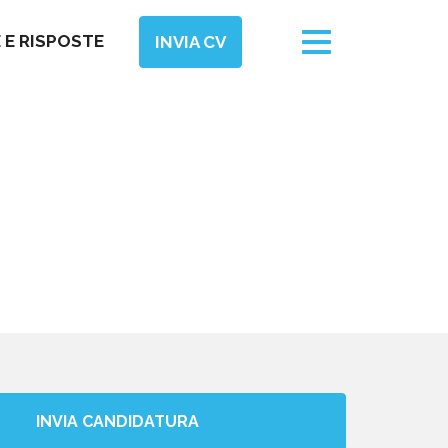
Toggle
E RISPOSTE
INVIA CV
navigation
INVIA CANDIDATURA