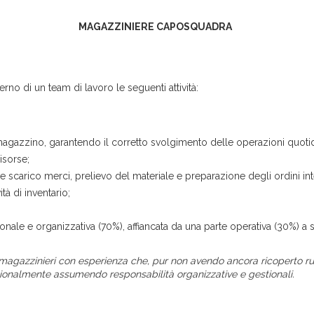
MAGAZZINIERE CAPOSQUADRA
erno di un team di lavoro le seguenti attività:
magazzino, garantendo il corretto svolgimento delle operazioni quoti
isorse;
 e scarico merci, prelievo del materiale e preparazione degli ordini int
tà di inventario;
ale e organizzativa (70%), affiancata da una parte operativa (30%) a s
 magazzinieri con esperienza che, pur non avendo ancora ricoperto r
ionalmente assumendo responsabilità organizzative e gestionali.