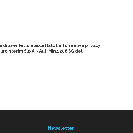
 di aver letto e accettato l'informativa privacy
ointerim S.p.A. - Aut. Min.1208 SG del
Newsletter