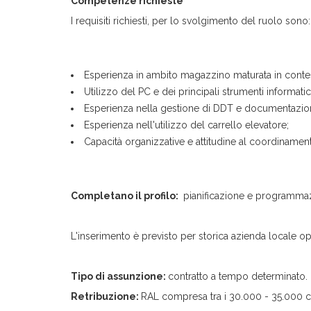
Competenze richieste
I requisiti richiesti, per lo svolgimento del ruolo son
Esperienza in ambito magazzino maturata in contest
Utilizzo del PC e dei principali strumenti informat
Esperienza nella gestione di DDT e documentazio
Esperienza nell'utilizzo del carrello elevatore;
Capacità organizzative e attitudine al coordiname
Completano il profilo:
pianificazione e programmazi
L'inserimento è previsto per storica azienda locale 
Tipo di assunzione:
contratto a tempo determinato
Retribuzione:
RAL compresa tra i 30.000 - 35.000 c