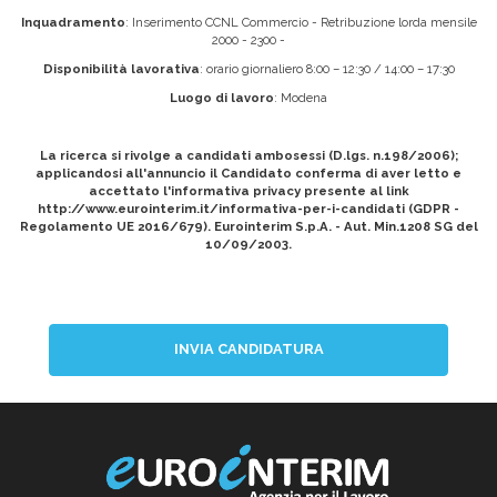
Inquadramento
: Inserimento CCNL Commercio - Retribuzione lorda mensile
2000 - 2300 -
Disponibilità lavorativa
: orario giornaliero 8:00 – 12:30 / 14:00 – 17:30
Luogo di lavoro
: Modena
La ricerca si rivolge a candidati ambosessi (D.lgs. n.198/2006);
applicandosi all'annuncio il Candidato conferma di aver letto e
accettato l'informativa privacy presente al link
http://www.eurointerim.it/informativa-per-i-candidati (GDPR -
Regolamento UE 2016/679). Eurointerim S.p.A. - Aut. Min.1208 SG del
10/09/2003.
INVIA CANDIDATURA