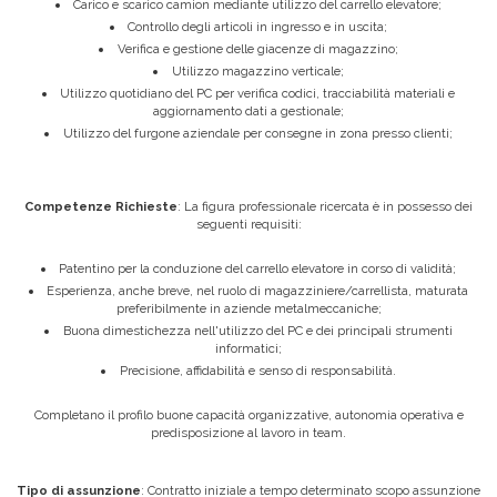
Carico e scarico camion mediante utilizzo del carrello elevatore;
Controllo degli articoli in ingresso e in uscita;
Verifica e gestione delle giacenze di magazzino;
Utilizzo magazzino verticale;
Utilizzo quotidiano del PC per verifica codici, tracciabilità materiali e
aggiornamento dati a gestionale;
Utilizzo del furgone aziendale per consegne in zona presso clienti;
Competenze Richieste
: La figura professionale ricercata è in possesso dei
seguenti requisiti:
Patentino per la conduzione del carrello elevatore in corso di validità;
Esperienza, anche breve, nel ruolo di magazziniere/carrellista, maturata
preferibilmente in aziende metalmeccaniche;
Buona dimestichezza nell'utilizzo del PC e dei principali strumenti
informatici;
Precisione, affidabilità e senso di responsabilità.
Completano il profilo buone capacità organizzative, autonomia operativa e
predisposizione al lavoro in team.
Tipo di assunzione
: Contratto iniziale a tempo determinato scopo assunzione