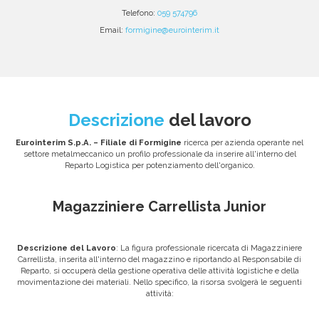
Telefono:
059 574796
Email:
formigine@eurointerim.it
Descrizione
del lavoro
Eurointerim S.p.A. – Filiale di Formigine
ricerca per azienda operante nel
settore metalmeccanico un profilo professionale da inserire all'interno del
Reparto Logistica per potenziamento dell'organico.
Magazziniere Carrellista Junior
Descrizione del Lavoro
: La figura professionale ricercata di Magazziniere
Carrellista, inserita all'interno del magazzino e riportando al Responsabile di
Reparto, si occuperà della gestione operativa delle attività logistiche e della
movimentazione dei materiali. Nello specifico, la risorsa svolgerà le seguenti
attività: