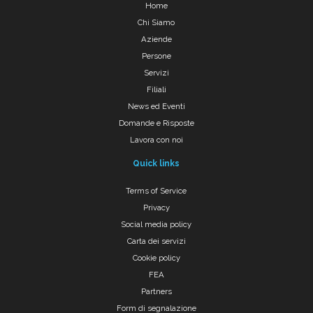
Home
Chi Siamo
Aziende
Persone
Servizi
Filiali
News ed Eventi
Domande e Risposte
Lavora con noi
Quick links
Terms of Service
Privacy
Social media policy
Carta dei servizi
Cookie policy
FEA
Partners
Form di segnalazione