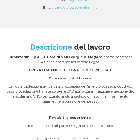
Email:
sangiorgio@eurointerim.it
Descrizione
del lavoro
Eurointerim S.p.A. - Filiale di San Giorgio di Nogaro
ricerca per storica
Azienda operante nel settore Legno
OPERAIO/A CNC – DISEGNATORE/TRICE CAD
Descrizione del lavoro
La figura professionale ricercata si occuperà dell'intero processo produttivo:
dalla progettazione tramite software CAD alla programmazione e gestione del
macchinario CNC/pantografo, inclusi settaggio macchina, inserimento
parametri e lavorazione del pezzo.
Requisiti e esperienze
I requisiti necessari per lo svolgimento del ruolo sono:
Esperienza pregressa nella mansione