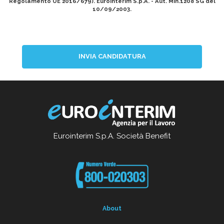
Regolamento UE 2016/679). Eurointerim S.p.A. - Aut. Min.1208 SG del
10/09/2003.
INVIA CANDIDATURA
Eurointerim S.p.A. Società Benefit
About