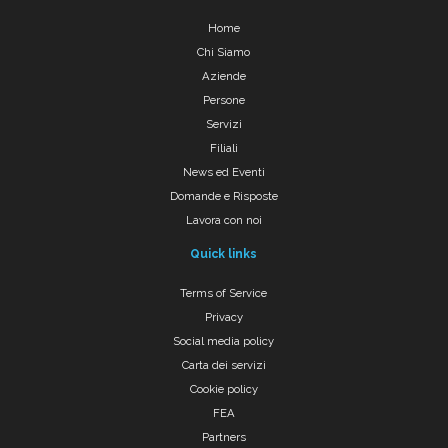
Home
Chi Siamo
Aziende
Persone
Servizi
Filiali
News ed Eventi
Domande e Risposte
Lavora con noi
Quick links
Terms of Service
Privacy
Social media policy
Carta dei servizi
Cookie policy
FEA
Partners