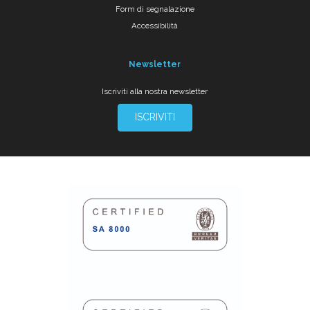
Form di segnalazione
Accessibilità
Newsletter
Iscriviti alla nostra newsletter
ISCRIVITI