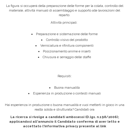
La figura si occuperà della preparazione delle forme per la colata, controllo del
materiale, attività manuali di assemblaggio e supporto alle lavorazioni del
reparto.
Attività principali:
Preparazione e sistemazione delle forme
Controllo visivo del prodotto
Verniciatura e rifinitura componenti
Posizionamento anime e inserti
Chiusura e serraggio delle staffe
Requisiti:
Buona manualità
Esperienza in produzione o contesti manuali
Hai esperienza in produzione o buona manualità e vuoi metterti in gioco in una
realtà solida e strutturata? Candidati ora
La ricerca si rivolge a candidati ambosessi (D.lgs. n.198/2006);
applicandosi all'annuncio il Candidato conferma di aver letto e
accettato l'informativa privacy presente al link