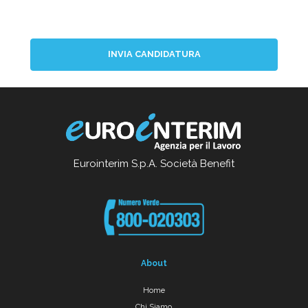
INVIA CANDIDATURA
Eurointerim S.p.A. Società Benefit
About
Home
Chi Siamo