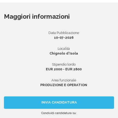
Maggiori informazioni
Area riservata
INVIA CV
Data Pubblicazione
10-07-2026
Località
Chignolo d'Isola
Stipendio lordo
EUR 2000 - EUR 2800
Area funzionale
PRODUZIONE E OPERATION
INVIA CANDIDATURA
Condividi candidatura su: