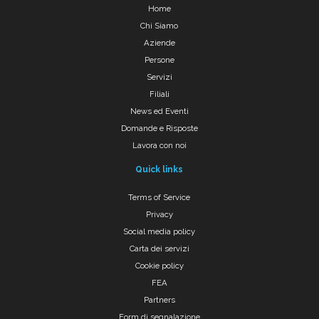
Home
Chi Siamo
Aziende
Persone
Servizi
Filiali
News ed Eventi
Domande e Risposte
Lavora con noi
Quick links
Terms of Service
Privacy
Social media policy
Carta dei servizi
Cookie policy
FEA
Partners
Form di segnalazione