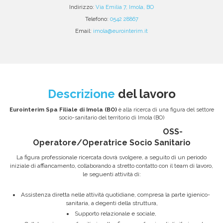
Indirizzo:
Via Emilia 7, Imola, BO
Telefono:
0542 28867
Email:
imola@eurointerim.it
Descrizione
del lavoro
Eurointerim Spa Filiale di Imola (BO)
è alla ricerca di una figura del settore
socio-sanitario del territorio di Imola (BO)
OSS-
Operatore/Operatrice Socio Sanitario
La figura professionale ricercata dovrà svolgere, a seguito di un periodo
iniziale di affiancamento, collaborando a stretto contatto con il team di lavoro,
le seguenti attività di:
Assistenza diretta nelle attività quotidiane, compresa la parte igienico-
sanitaria, a degenti della struttura,
Supporto relazionale e sociale,