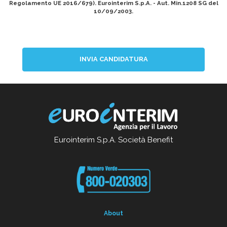
Regolamento UE 2016/679). Eurointerim S.p.A. - Aut. Min.1208 SG del
10/09/2003.
INVIA CANDIDATURA
Eurointerim S.p.A. Società Benefit
About