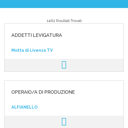
1462 Risultati Trovati
Area riservata
ADDETTI LEVIGATURA
INVIA CV
Motta di Livenza TV
OPERAIO/A DI PRODUZIONE
ALFIANELLO