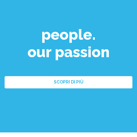
people.
our passion
SCOPRI DI PIÙ