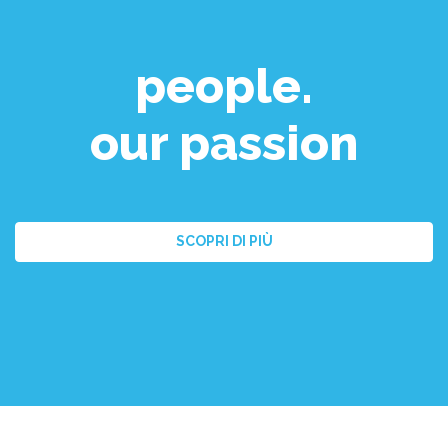
people.
our passion
SCOPRI DI PIÙ