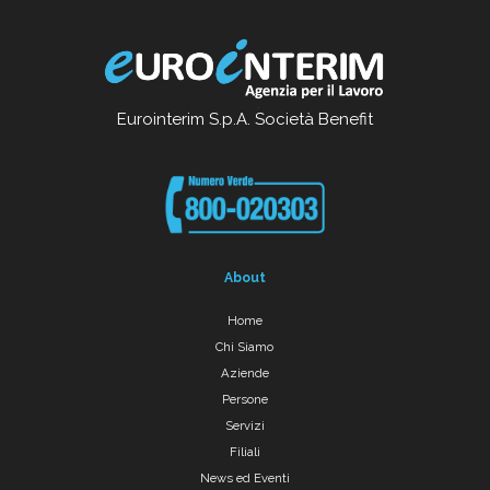
Eurointerim S.p.A. Società Benefit
About
Home
Chi Siamo
Aziende
Persone
Servizi
Filiali
News ed Eventi