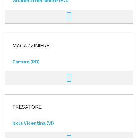
Grumello del Monte (BG)
MAGAZZINIERE
Cartura (PD)
FRESATORE
Isola Vicentina (VI)