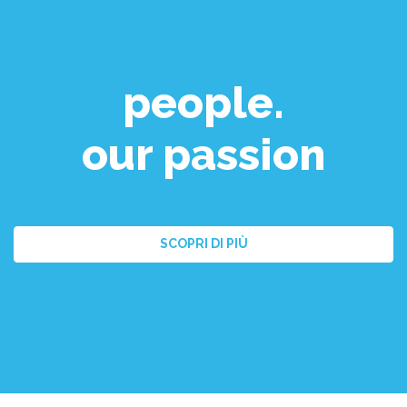
people.
our passion
SCOPRI DI PIÙ