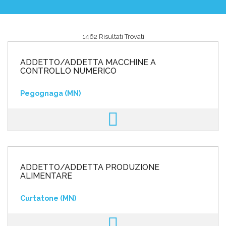
1462 Risultati Trovati
Area riservata
ADDETTO/ADDETTA MACCHINE A
INVIA CV
CONTROLLO NUMERICO
Pegognaga (MN)
ADDETTO/ADDETTA PRODUZIONE
ALIMENTARE
Curtatone (MN)