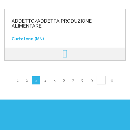
ADDETTO/ADDETTA PRODUZIONE
ALIMENTARE
Curtatone (MN)
…
1
2
3
4
5
6
7
8
9
30