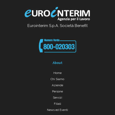
Eurointerim S.p.A. Società Benefit
About
Home
Chi Siamo
Aziende
Persone
Servizi
Filiali
News ed Eventi