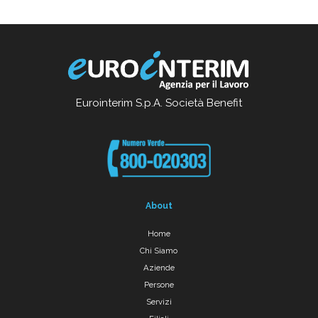
Eurointerim S.p.A. Società Benefit
About
Home
Chi Siamo
Aziende
Persone
Servizi