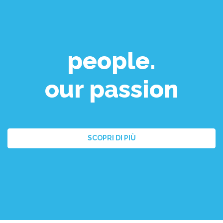
people.
our passion
SCOPRI DI PIÙ