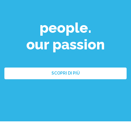
people.
our passion
SCOPRI DI PIÙ