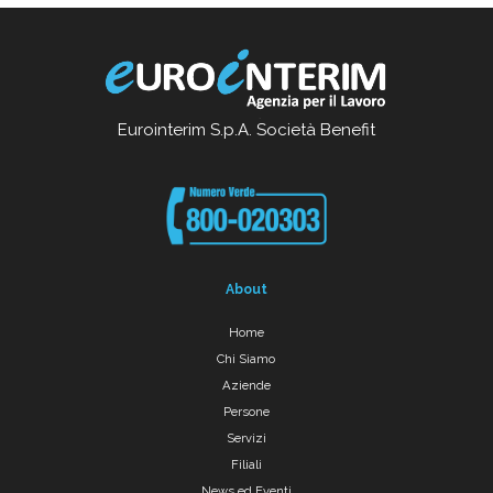
Eurointerim S.p.A. Società Benefit
About
Home
Chi Siamo
Aziende
Persone
Servizi
Filiali
News ed Eventi